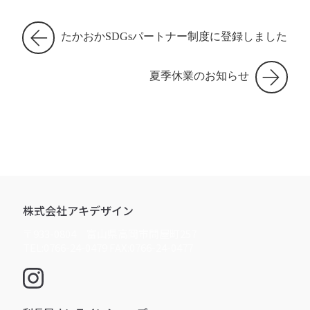
たかおかSDGsパートナー制度に登録しました
夏季休業のお知らせ
株式会社アキデザイン
〒933-0804 富山県高岡市問屋町257
TEL:0766-24-0479 FAX:0766-24-0477