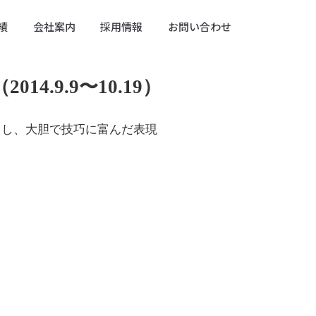
績
会社案内
採用情報
お問い合わせ
.9.9〜10.19）
とし、大胆で技巧に富んだ表現