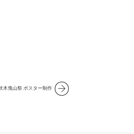
伏木曳山祭 ポスター制作