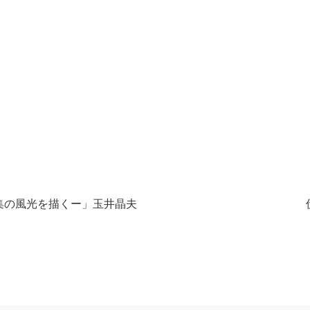
集の風光を描くー」玉井晶夫