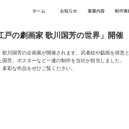
ホーム
お知らせ
事業内容
制作実
の劇画家 歌川国芳の世界」開催 （2014
・歌川国芳の企画展が開催されます。武者絵や戯画を得意
た国芳。ポスターなど一連の制作を当社が担当しました。
、多彩な作品をぜひご覧ください。