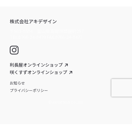
株式会社アキデザイン
〒933-0804 富山県高岡市問屋町257
TEL:0766-24-0479 FAX:0766-24-0477
利長屋オンラインショップ
咲くすずオンラインショップ
お知らせ
プライバシーポリシー
© AKI DESIGN Co.,Ltd.