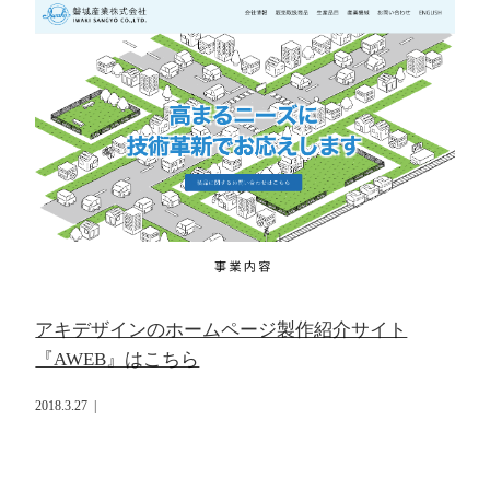
アキデザインのホームページ製作紹介サイト
『AWEB』はこちら
2018.3.27
|