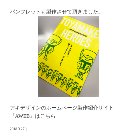
パンフレットも製作させて頂きました。
アキデザインのホームページ製作紹介サイト
『AWEB』はこちら
2018.3.27
|