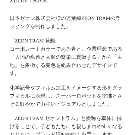
ZEON TRAM
日本ゼオン株式会社様の万葉線ZEON TRAMのラ
ッピングを制作しました。
「ZEON TRAM 発動」
コーポレートカラーである青と、企業理念である
「大地の永遠と人類の繁栄に貢献する」から「大
地」を象徴する黄色を組み合わせたデザインで
す。
化学記号やフィルム加工をイメージする形をグラ
フィカルに表現し、スーパーロボットを彷彿とさ
せる鮮やかで力強いビジュアルとしました。
「ZEON TRAM ゼオントラム」と愛称を車体に掲
げることで、子どもたちにも親しまれやすくなる
とともに、ブランド認知の向上を両立します。