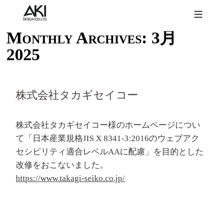
Monthly Archives:
3月
2025
株式会社タカギセイコー
株式会社タカギセイコー様のホームページについ
て「日本産業規格JIS X 8341-3:2016のウェブアク
セシビリティ適合レベルAAに配慮」を目的とした
改修をおこないました。
https://www.takagi-seiko.co.jp/