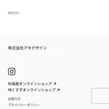
2025.3.8
|
株式会社アキデザイン
〒933-0804 富山県高岡市問屋町257
TEL:0766-24-0479 FAX:0766-24-0477
利長屋オンラインショップ
咲くすずオンラインショップ
お知らせ
プライバシーポリシー