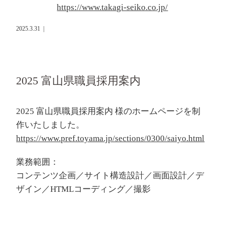
https://www.takagi-seiko.co.jp/
2025.3.31
|
2025 富山県職員採用案内
2025 富山県職員採用案内 様のホームページを制
作いたしました。
https://www.pref.toyama.jp/sections/0300/saiyo.html
業務範囲：
コンテンツ企画／サイト構造設計／画面設計／デ
ザイン／HTMLコーディング／撮影