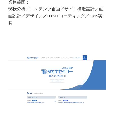
業務範囲：
現状分析／コンテンツ企画／サイト構造設計／画
面設計／デザイン／HTMLコーディング／CMS実
装