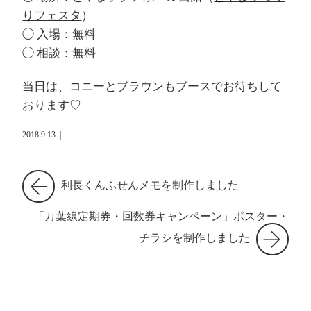
りフェスタ
）
◯ 入場：無料
◯ 相談：無料
当日は、コニーとブラウンもブースでお待ちして
おります♡
2018.9.13
|
利長くんふせんメモを制作しました
「万葉線定期券・回数券キャンペーン」ポスター・
チラシを制作しました