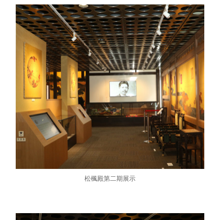
松楓殿第二期展示