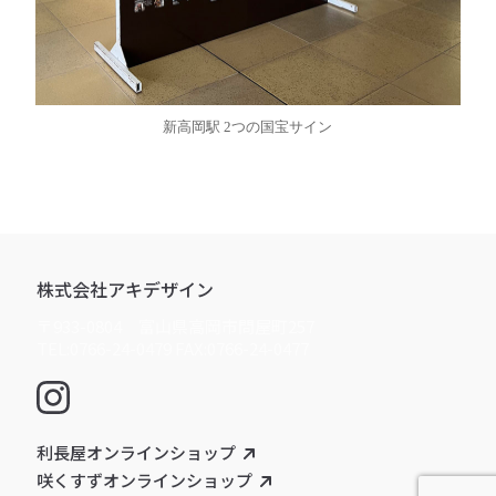
新高岡駅 2つの国宝サイン
株式会社アキデザイン
〒933-0804 富山県高岡市問屋町257
TEL:0766-24-0479 FAX:0766-24-0477
利長屋オンラインショップ
咲くすずオンラインショップ