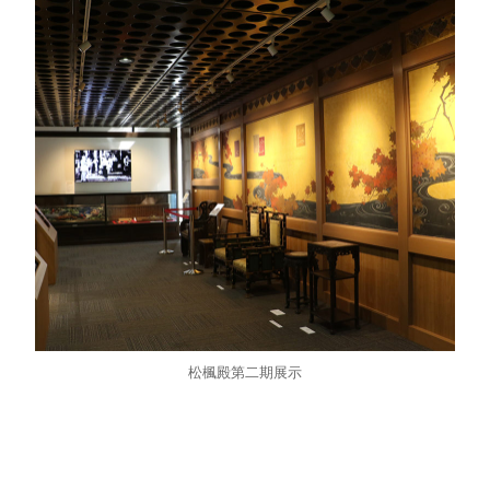
松楓殿第二期展示