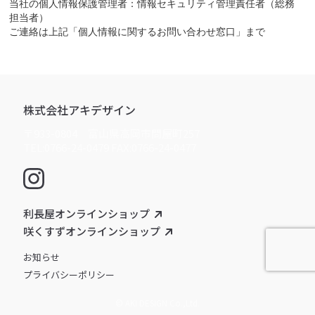
当社の個人情報保護管理者：情報セキュリティ管理責任者（総務
担当者）
ご連絡は上記「個人情報に関するお問い合わせ窓口」まで
株式会社アキデザイン
〒933-0804 富山県高岡市問屋町257
TEL:0766-24-0479 FAX:0766-24-0477
利長屋オンラインショップ
咲くすずオンラインショップ
お知らせ
プライバシーポリシー
© AKI DESIGN Co.,Ltd.