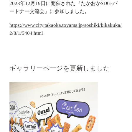
2023年12月19日に開催された『たかおかSDGsパ
ートナー交流会』に参加しました。
https://www.city.takaoka.toyama.jp/soshiki/kikakuka/
2/8/1/5404.html
ギャラリーページを更新しました