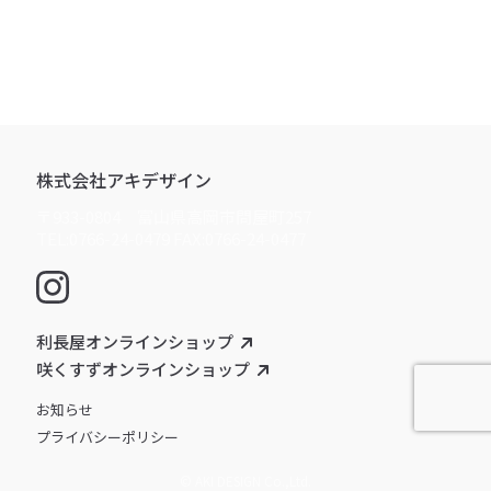
株式会社アキデザイン
〒933-0804 富山県高岡市問屋町257
TEL:0766-24-0479 FAX:0766-24-0477
利長屋オンラインショップ
咲くすずオンラインショップ
お知らせ
プライバシーポリシー
© AKI DESIGN Co.,Ltd.