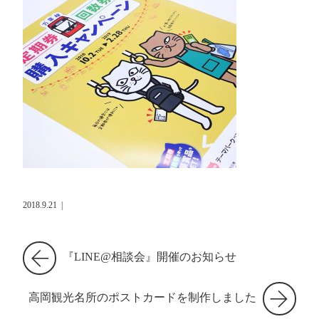
2018.9.21
|
『LINE@相談会』開催のお知らせ
高岡観光名所のポストカードを制作しました