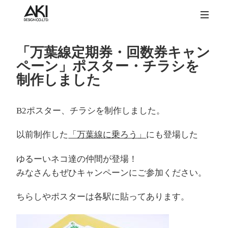
「万葉線定期券・回数券キャン
ペーン」ポスター・チラシを
制作しました
B2ポスター、チラシを制作しました。
以前制作した
「万葉線に乗ろう」
にも登場した
ゆるーいネコ達の仲間が登場！
みなさんもぜひキャンペーンにご参加ください。
ちらしやポスターは各駅に貼ってあります。