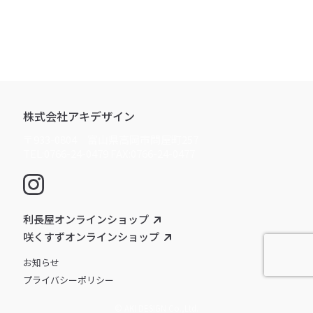
株式会社アキデザイン
〒933-0804 富山県高岡市問屋町257
TEL:0766-24-0479 FAX:0766-24-0477
利長屋オンラインショップ
咲くすずオンラインショップ
お知らせ
プライバシーポリシー
© AKI DESIGN Co.,Ltd.