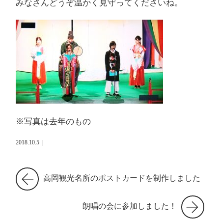
みなさんどうぞ温かく見守ってくださいね。
※写真は去年のもの
2018.10.5
|
高岡観光名所のポストカードを制作しました
朗唱の会に参加しました！