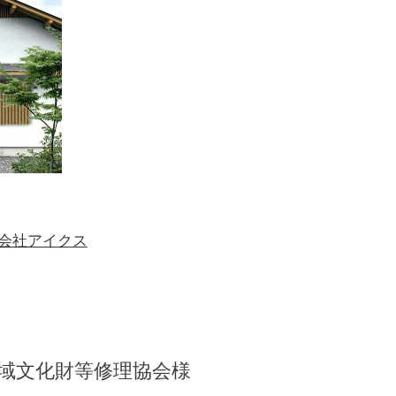
式会社アイクス
域文化財等修理協会様