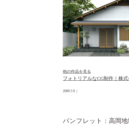
他の作品を見る
フォトリアルなCG制作｜株
2009.5.9
|
パンフレット：高岡地