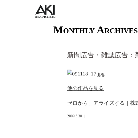
Monthly Archive
新聞広告・雑誌広告：
他の作品を見る
ゼロから、アライズする｜株
2009.5.30
|