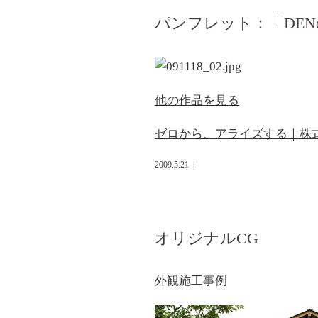
パンフレット：「DE
他の作品を見る
ゼロから、アライズする｜株
2009.5.21
|
オリジナルCG
外観施工事例