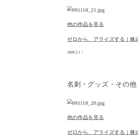
他の作品を見る
ゼロから、アライズする｜株
2009.5.1
|
名刺・グッズ・その他
他の作品を見る
ゼロから、アライズする｜株