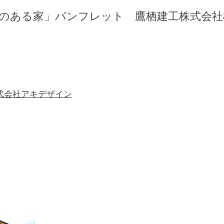
Nのある家」パンフレット 鷹栖建工株式会社
式会社アキデザイン