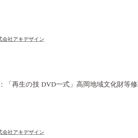
式会社アキデザイン
：「再生の技 DVD一式」高岡地域文化財等
式会社アキデザイン