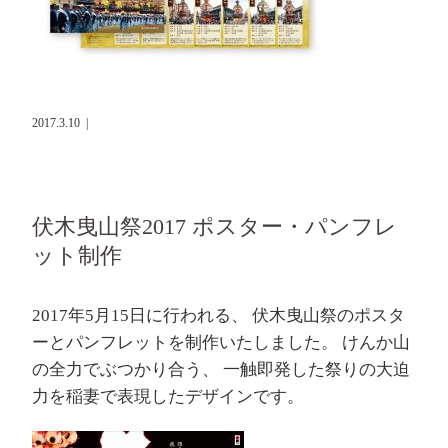
2017.3.10
|
伏木曳山祭2017 ポスター・パンフレ
ット制作
2017年5月15日に行われる、 伏木曳山祭のポスタ
ーとパンフレットを制作いたしました。 けんか山
の全力でぶつかり合う、 一触即発した祭りの大迫
力を稲妻で表現したデザインです。