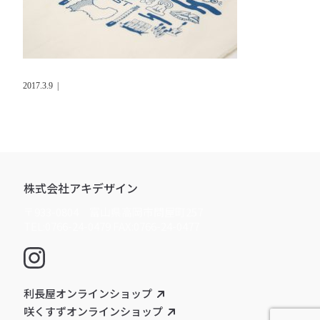
2017.3.9
|
株式会社アキデザイン
〒933-0804 富山県高岡市問屋町257
TEL:0766-24-0479 FAX:0766-24-0477
利長屋オンラインショップ
咲くすずオンラインショップ