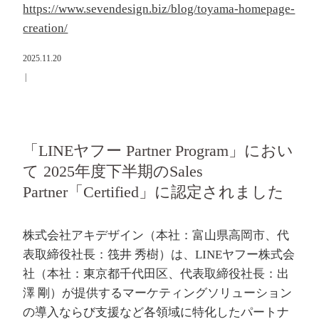
https://www.sevendesign.biz/blog/toyama-homepage-
creation/
2025.11.20
|
「LINEヤフー Partner Program」におい
て 2025年度下半期のSales
Partner「Certified」に認定されました
株式会社アキデザイン（本社：富山県高岡市、代
表取締役社長：筏井 秀樹）は、LINEヤフー株式会
社（本社：東京都千代田区、代表取締役社長：出
澤 剛）が提供するマーケティングソリューション
の導入ならび支援など各領域に特化したパートナ