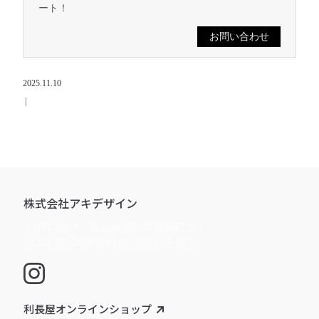
ート！
お問い合わせ
2025.11.10
|
株式会社アキデザイン
〒933-0804 富山県高岡市問屋町257
TEL:0766-24-0479 FAX:0766-24-0477
利長屋オンラインショップ