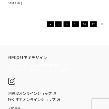
2008.4.28
|
«
<
14
15
16
17
18
株式会社アキデザイン
〒933-0804 富山県高岡市問屋町257
TEL:0766-24-0479 FAX:0766-24-0477
利長屋オンラインショップ
咲くすずオンラインショップ
お知らせ