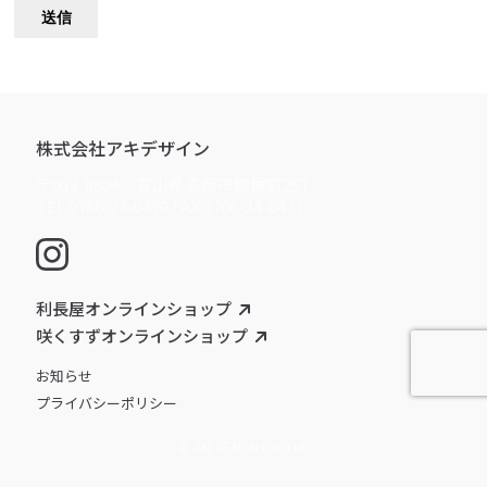
株式会社アキデザイン
〒933-0804 富山県高岡市問屋町257
TEL:0766-24-0479 FAX:0766-24-0477
利長屋オンラインショップ
咲くすずオンラインショップ
お知らせ
プライバシーポリシー
© AKI DESIGN Co.,Ltd.