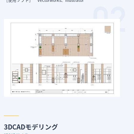
［使用ソフト］ Vectorworks、Illustrator
3DCADモデリング