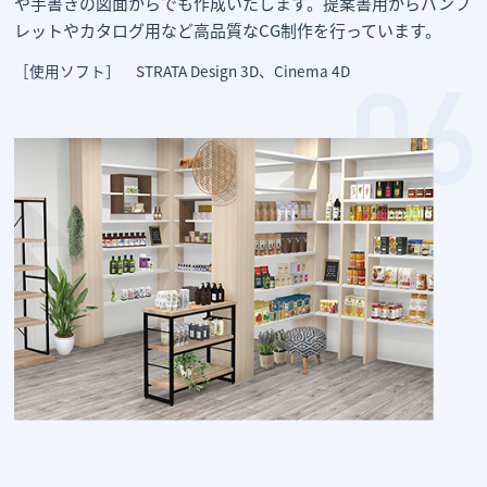
や手書きの図面からでも作成いたします。提案書用からパンフ
レットやカタログ用など高品質なCG制作を行っています。
［使用ソフト］ STRATA Design 3D、Cinema 4D