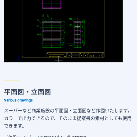
平面図・立面図
Various drawings
スーパーなど商業施設の平面図・立面図など作図いたします。
カラーで出力できるので、そのまま提案書の素材としても使用
できます。