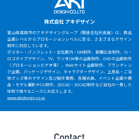
株式会社 アキデザイン
富山県高岡市のアキデザイングループ（関連会社利長屋）は、商品
企画レベルからプロモーションレベルに至る、さまざまなデザイン
制作に対応しています。
ポスター・パンフレット・会社案内・DM制作、新聞広告制作、CI・
ロゴタイプデザイン、TV、ラジオCM等の企画制作、DVDの企画制作
（プロモーションビデオ等）、Webサイト企画制作、ブランディン
グ企画、パッケージデザイン、キャラクターデザイン、土産品・ご当
地グッズ等のデザイン及び製作業務、各種式典、イベント企画や商
品・モデル撮影やCG制作、2DCAD・3DCAD制作など自社の一貫した
体制で様々なニーズにお応えします。
www.akidesign.co.jp