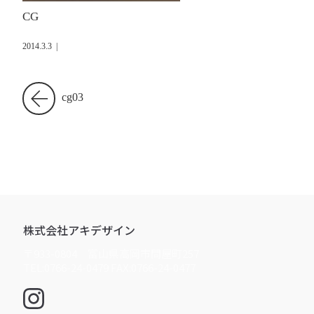
CG
2014.3.3
|
cg03
株式会社アキデザイン
〒933-0804 富山県高岡市問屋町257
TEL:0766-24-0479 FAX:0766-24-0477