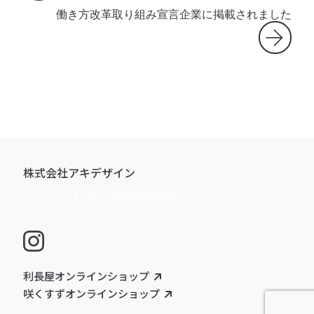
働き方改革取り組み宣言企業に掲載されました
株式会社アキデザイン
〒933-0804 富山県高岡市問屋町257
TEL:0766-24-0479 FAX:0766-24-0477
利長屋オンラインショップ
咲くすずオンラインショップ