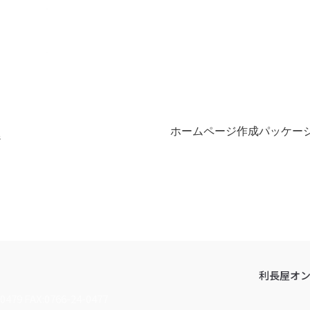
ホームページ作成パッケー
ジ
利長屋オ
0479 FAX:0766-24-0477