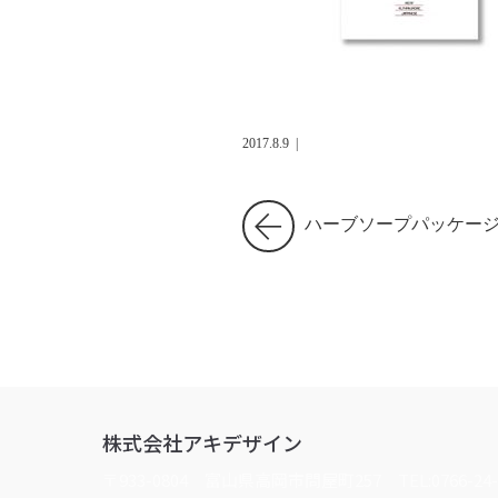
2017.8.9
|
ハーブソープパッケー
株式会社アキデザイン
〒933-0804 富山県高岡市問屋町257
TEL:0766-24-