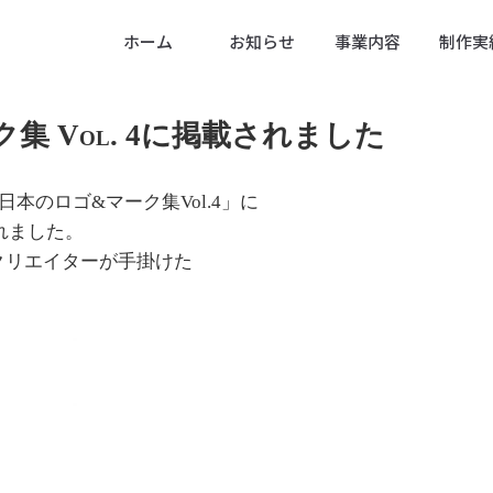
ホーム
お知らせ
事業内容
制作実
集 Vol. 4に掲載されました
た「日本のロゴ&マーク集Vol.4」に
れました。
名のクリエイターが手掛けた