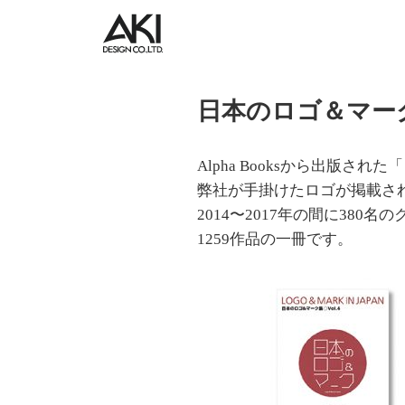
日本のロゴ＆マーク
Alpha Booksから出版され
弊社が手掛けたロゴが掲載さ
2014〜2017年の間に380
1259作品の一冊です。