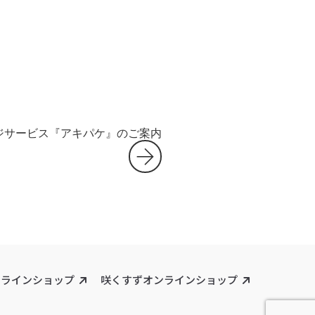
ジサービス『アキパケ』のご案内
ンラインショップ
咲くすずオンラインショップ