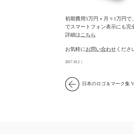
初期費用5万円＋月々1万円
でスマートフォン表示にも完
詳細は
こちら
お気軽に
お問い合わせ
くださ
2017.10.2
|
日本のロゴ＆マーク集 Vo