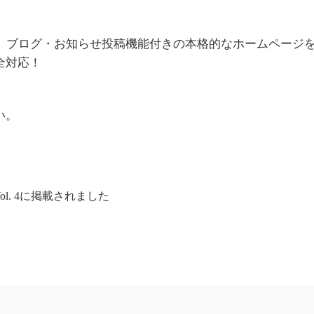
で、ブログ・お知らせ投稿機能付きの本格的なホームページ
全対応！
い。
l. 4に掲載されました