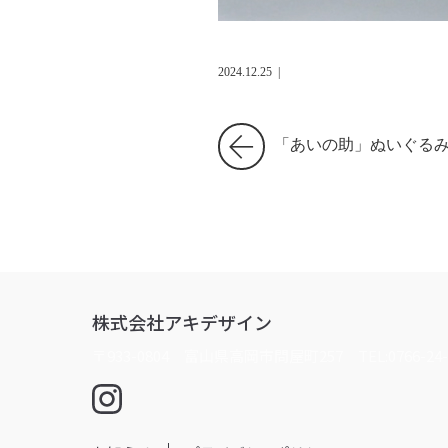
2024.12.25
|
「あいの助」ぬいぐる
株式会社アキデザイン
〒933-0804 富山県高岡市問屋町257
TEL:0766-24-