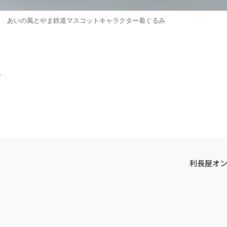
あいの風とやま鉄道マスコットキャラクター着ぐるみ
み
利長屋オ
0479 FAX:0766-24-0477