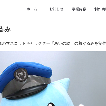
ホーム
お知らせ
事業内容
制作実
るみ
様のマスコットキャラクター「あいの助」の着ぐるみを制