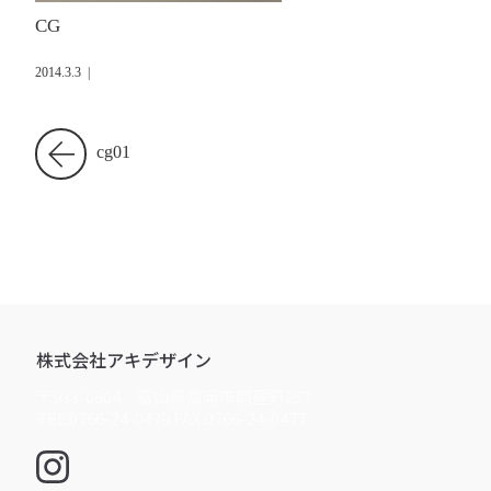
CG
2014.3.3
|
cg01
株式会社アキデザイン
〒933-0804 富山県高岡市問屋町257
TEL:0766-24-0479 FAX:0766-24-0477