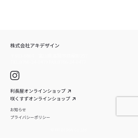
株式会社アキデザイン
〒933-0804 富山県高岡市問屋町257
TEL:0766-24-0479 FAX:0766-24-0477
利長屋オンラインショップ
咲くすずオンラインショップ
お知らせ
プライバシーポリシー
© AKI DESIGN Co.,Ltd.