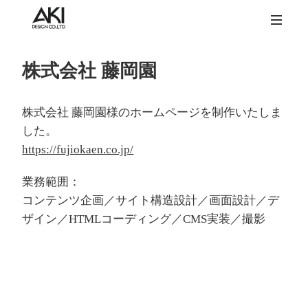
株式会社 藤岡園
株式会社 藤岡園様のホームページを制作いたしま
した。
https://fujiokaen.co.jp/
業務範囲：
コンテンツ企画／サイト構造設計／画面設計／デ
ザイン／HTMLコーディング／CMS実装／撮影