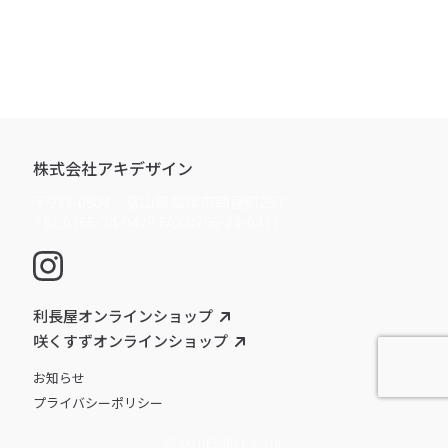
株式会社アキデザイン
〒933-0804 富山県高岡市問屋町257
TEL:0766-24-0479 FAX:0766-24-0477
利長屋オンラインショップ
咲くすずオンラインショップ
お知らせ
プライバシーポリシー
© AKI DESIGN Co.,Ltd.