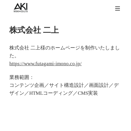
株式会社 二上
株式会社 二上様のホームページを制作いたしまし
た。
https://www.futagami-imono.co.jp/
業務範囲：
コンテンツ企画／サイト構造設計／画面設計／デ
ザイン／HTMLコーディング／CMS実装