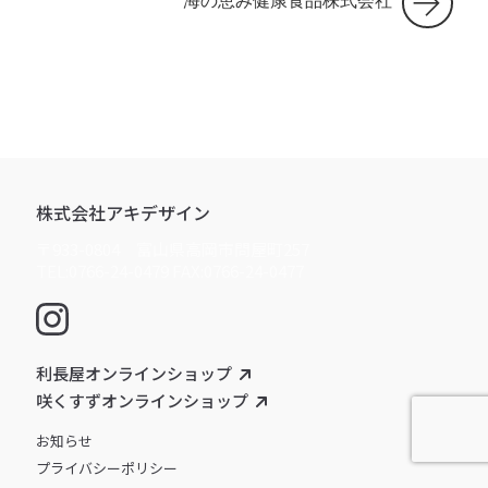
海の恵み健康食品株式会社
株式会社アキデザイン
〒933-0804 富山県高岡市問屋町257
TEL:0766-24-0479 FAX:0766-24-0477
利長屋オンラインショップ
咲くすずオンラインショップ
お知らせ
プライバシーポリシー