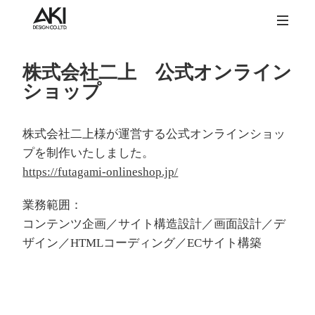
株式会社二上 公式オンライン
ショップ
株式会社二上様が運営する公式オンラインショッ
プを制作いたしました。
https://futagami-onlineshop.jp/
業務範囲：
コンテンツ企画／サイト構造設計／画面設計／デ
ザイン／HTMLコーディング／ECサイト構築