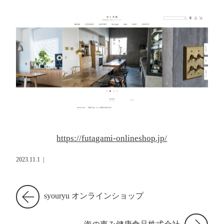
https://futagami-onlineshop.jp/
2023.11.1
|
syouryu オンラインショップ