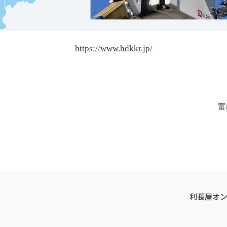
https://www.hdkkr.jp/
富
利長屋オ
0479 FAX:0766-24-0477