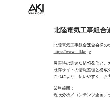
北陸電気工事組合
北陸電気工事組合連合会様の
https://www.hdkkr.jp/
災害時の迅速な情報発信と、お
既存サイトの情報整理と構成
これにより、使いやすく、お
業務範囲：
現状分析／コンテンツ企画／サ