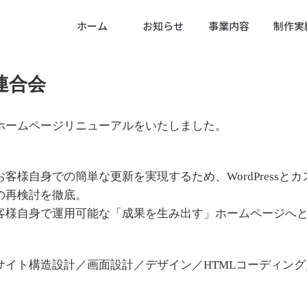
ホーム
お知らせ
事業内容
制作実
連合会
ホームページリニューアルをいたしました。
客様自身での簡単な更新を実現するため、WordPressと
の再検討を徹底。
客様自身で運用可能な「成果を生み出す」ホームページへ
イト構造設計／画面設計／デザイン／HTMLコーディング