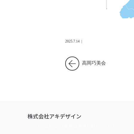
2025.7.14
|
高岡巧美会
株式会社アキデザイン
〒933-0804 富山県高岡市問屋町257
TEL:0766-24-