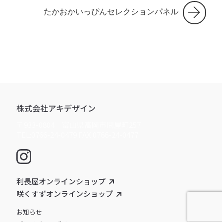
たかおかいっぴんセレクションパネル
株式会社アキデザイン
〒933-0804 富山県高岡市問屋町257
TEL:0766-24-0479 FAX:0766-24-0477
利長屋オンラインショップ
咲くすずオンラインショップ
お知らせ