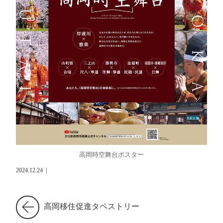
高岡時空舞台ポスター
2024.12.24
|
高岡移住促進タペストリー