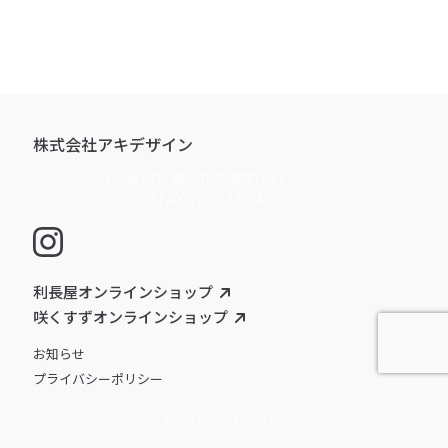
株式会社アキデザイン
〒933-0804 富山県高岡市問屋町257
TEL:0766-24-0479 FAX:0766-24-0477
利長屋オンラインショップ
咲くすずオンラインショップ
お知らせ
プライバシーポリシー
© AKI DESIGN Co.,Ltd.