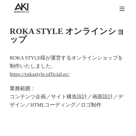
ROKA STYLE オンラインショ
ップ
ROKA STYLE様が運営するオンラインショップを
制作いたしました。
https://rokastyle.official.ec/
業務範囲：
コンテンツ企画／サイト構造設計／画面設計／デ
ザイン／HTMLコーディング／ロゴ制作