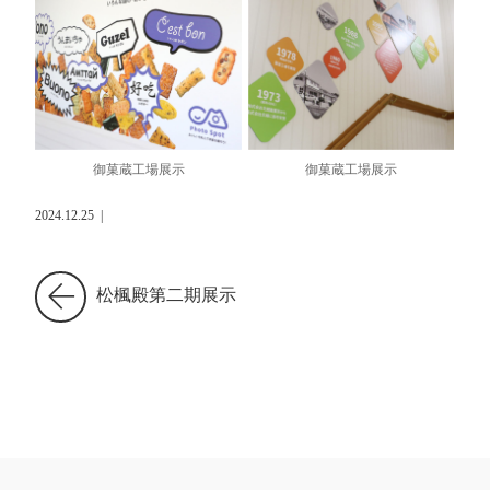
御菓蔵工場展示
御菓蔵工場展示
2024.12.25
|
松楓殿第二期展示