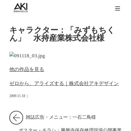
キャラクター：「みずもちく
ん」 水持産業株式会社様
他の作品を見る
ゼロから、アライズする｜株式会社アキデザイン
2009.11.18
|
雑誌広告・メニュー：一石二鳥様
ポスター・チラシ：勝興寺保存修理現場公開事業