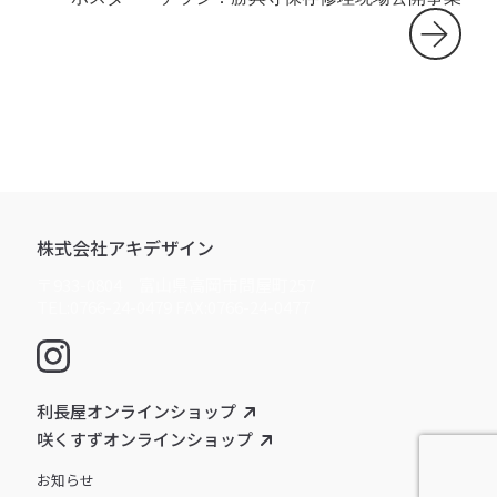
株式会社アキデザイン
〒933-0804 富山県高岡市問屋町257
TEL:0766-24-0479 FAX:0766-24-0477
利長屋オンラインショップ
咲くすずオンラインショップ
お知らせ