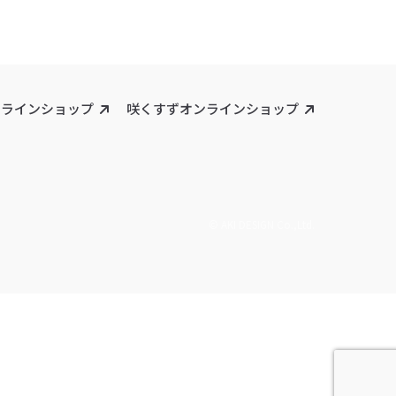
ンラインショップ
咲くすずオンラインショップ
© AKI DESIGN Co.,Ltd.