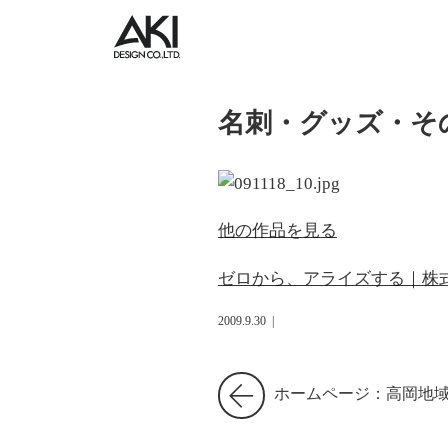
名刺・グッズ・そ
他の作品を見る
ゼロから、アライズする｜株
2009.9.30
|
ホームページ：高岡地