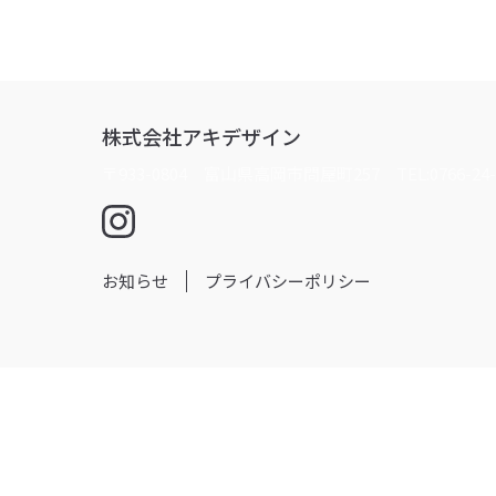
株式会社アキデザイン
〒933-0804 富山県高岡市問屋町257
TEL:0766-24-
お知らせ
プライバシーポリシー