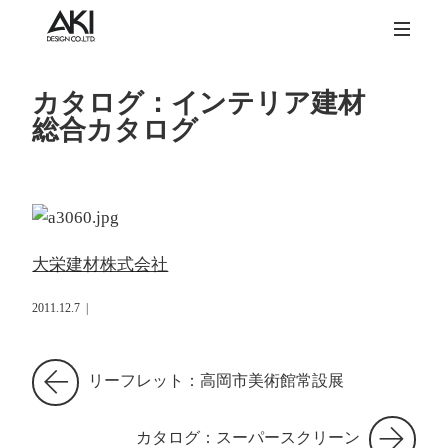
カタログ：インテリア建材
総合カタログ
大栄建材株式会社
2011.12.7
|
リーフレット：高岡市美術館常設展
カタログ：スーパースクリーン