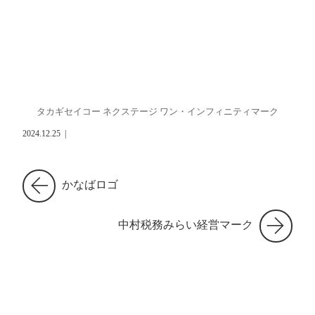
タカギセイコー ネクステージ ワン・インフィニティマーク
2024.12.25
|
かなばロゴ
中村税務みらい経営マーク