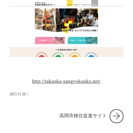
http://takaoka-sangyokanko.net/
2023.11.28
|
高岡市移住促進サイト