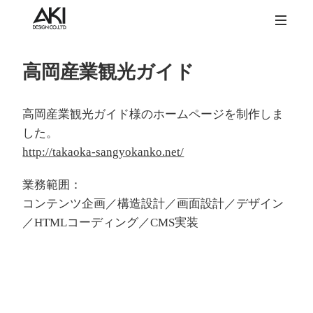
高岡産業観光ガイド
高岡産業観光ガイド様のホームページを制作しま
した。
http://takaoka-sangyokanko.net/
業務範囲：
コンテンツ企画／構造設計／画面設計／デザイン
／HTMLコーディング／CMS実装