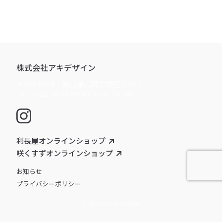
株式会社アキデザイン
〒933-0804 富山県高岡市問屋町257
TEL:0766-24-0479 FAX:0766-24-0477
利長屋オンラインショップ
咲くすずオンラインショップ
お知らせ
プライバシーポリシー
© AKI DESIGN Co.,Ltd.