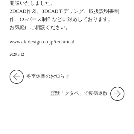
開設いたしました。
2DCAD作図、3DCADモデリング、取扱説明書制
作、CGパース制作などに対応しております。
お気軽にご相談ください。
www.akidesign.co.jp/technical
2020.3.12
|
冬季休業のお知らせ
霊獣「クタベ」で疫病退散