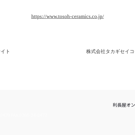
https://www.tosoh-ceramics.co.jp/
サイト
株式会社タカギセイコ
利長屋オ
0479 FAX:0766-24-0477