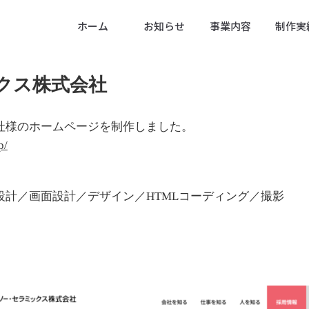
ホーム
お知らせ
事業内容
制作実
クス株式会社
社様のホームページを制作しました。
p/
設計／画面設計／デザイン／HTMLコーディング／撮影