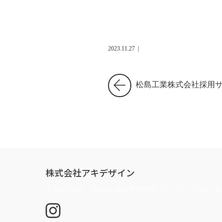
2023.11.27
|
松島工業株式会社採用
株式会社アキデザイン
〒933-0804 富山県高岡市問屋町257
TEL:0766-24-