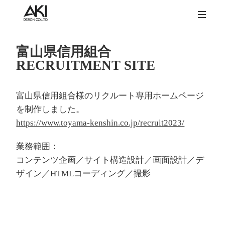
富山県信用組合
RECRUITMENT SITE
富山県信用組合様のリクルート専用ホームページ
を制作しました。
https://www.toyama-kenshin.co.jp/recruit2023/
業務範囲：
コンテンツ企画／サイト構造設計／画面設計／デ
ザイン／HTMLコーディング／撮影