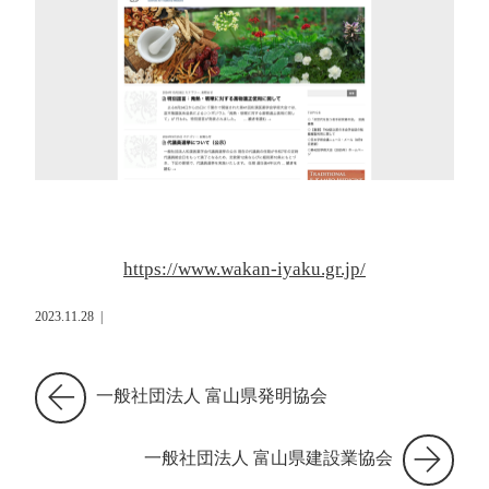
https://www.wakan-iyaku.gr.jp/
2023.11.28
|
一般社団法人 富山県発明協会
一般社団法人 富山県建設業協会