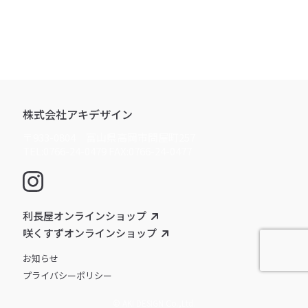
株式会社アキデザイン
〒933-0804 富山県高岡市問屋町257
TEL:0766-24-0479 FAX:0766-24-0477
利長屋オンラインショップ
咲くすずオンラインショップ
お知らせ
プライバシーポリシー
© AKI DESIGN Co.,Ltd.