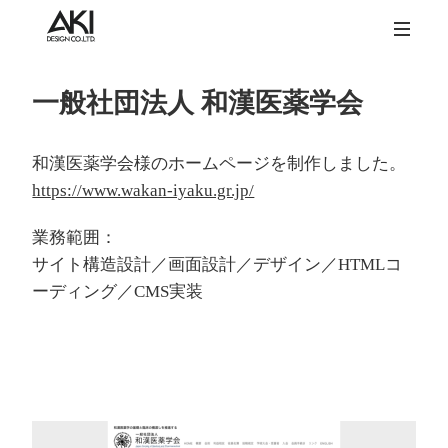
一般社団法人 和漢医薬学会
和漢医薬学会様のホームページを制作しました。
https://www.wakan-iyaku.gr.jp/
業務範囲：
サイト構造設計／画面設計／デザイン／HTMLコ
ーディング／CMS実装